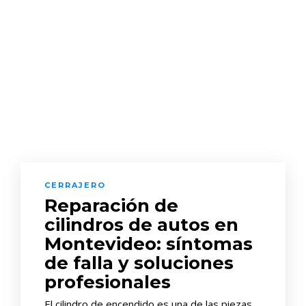
CERRAJERO
Reparación de
cilindros de autos en
Montevideo: síntomas
de falla y soluciones
profesionales
El cilindro de encendido es una de las piezas