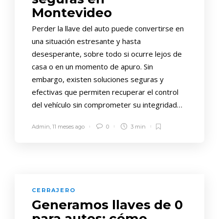
Montevideo
Perder la llave del auto puede convertirse en
una situación estresante y hasta
desesperante, sobre todo si ocurre lejos de
casa o en un momento de apuro. Sin
embargo, existen soluciones seguras y
efectivas que permiten recuperar el control
del vehículo sin comprometer su integridad…
Admin
,
11 meses ago
0
3 min
CERRAJERO
Generamos llaves de 0
para autos: cómo