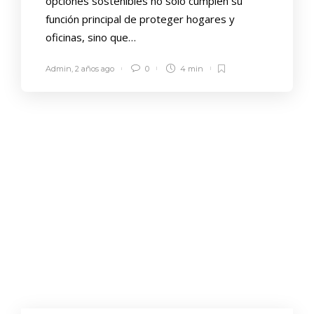
opciones sostenibles no solo cumplen su
función principal de proteger hogares y
oficinas, sino que…
Admin
,
2 años ago
0
4 min