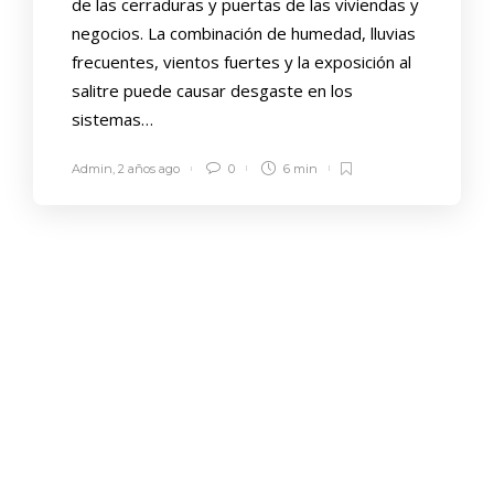
de las cerraduras y puertas de las viviendas y
negocios. La combinación de humedad, lluvias
frecuentes, vientos fuertes y la exposición al
salitre puede causar desgaste en los
sistemas…
Admin
,
2 años ago
0
6 min