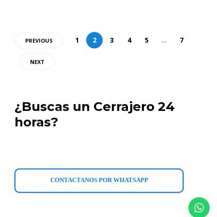
1
2
3
4
5
…
7
PREVIOUS
NEXT
¿Buscas un Cerrajero 24
horas?
CONTACTANOS POR WHATSAPP