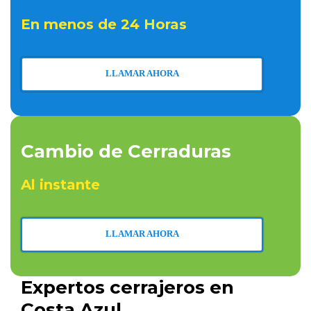
En menos de 24 Horas
LLAMAR AHORA
Cambio de Cerraduras
Al instante
LLAMAR AHORA
Expertos cerrajeros en
Costa Azul