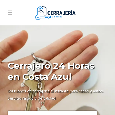
Cerrajero 24 Horas
en Costa Azul
Soluciones en cerrajería al instante para casas y autos.
Servicio rápido y de calidad.