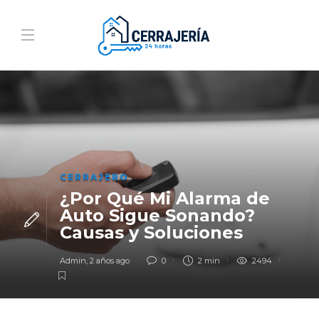
CERRAJERO
¿Por Qué Mi Alarma de
Auto Sigue Sonando?
Causas y Soluciones
Admin
,
2 años ago
0
2 min
2494