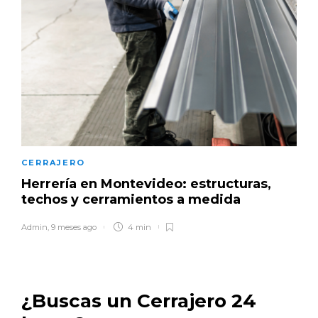
CERRAJERO
Herrería en Montevideo: estructuras,
techos y cerramientos a medida
Admin
,
9 meses ago
4 min
¿Buscas un Cerrajero 24