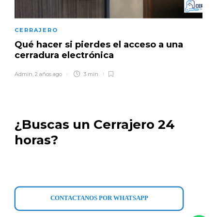
CERRAJERO
Qué hacer si pierdes el acceso a una
cerradura electrónica
Admin
,
2 años ago
3 min
¿Buscas un Cerrajero 24
horas?
CONTACTANOS POR WHATSAPP