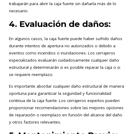
trabajarán para abrir la caja fuerte sin dañarla más de lo
necesario.
4. Evaluación de daños:
En algunos casos, la caja fuerte puede haber sufrido daños
durante intentos de apertura no autorizados o debido a
eventos como incendios o inundaciones. Los cerrajeros
especializados evaluarán cuidadosamente cualquier daño
estructural y determinarán si es posible reparar la caja o si
se requiere reemplazo.
Es importante abordar cualquier daño estructural de manera
oportuna para garantizar la seguridad y funcionalidad
continua de la caja fuerte. Los cerrajeros expertos pueden
proporcionar recomendaciones sobre las mejores opciones
de reparación o reemplazo en función del alcance del daño
y otros factores relevantes.