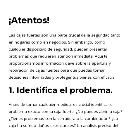
¡Atentos!
Las cajas fuertes son una parte crucial de la seguridad tanto
en hogares como en negocios. Sin embargo, como
cualquier dispositivo de seguridad, pueden presentar
problemas que requieren atención inmediata. Aquí te
proporcionamos información clave sobre la apertura y
reparación de cajas fuertes para que puedas tomar
decisiones informadas y proteger tus bienes con eficacia.
1. Identifica el problema.
Antes de tomar cualquier medida, es crucial identificar el
problema exacto con tu caja fuerte. ¿No puedes abrir la caja?
¿Tienes problemas con la cerradura o la combinación? ¿La
caja ha sufrido daños estructurales? Un análisis preciso del