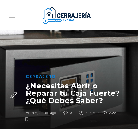
CERRAJERO
¿Necesitas Abrir o
Reparar tu Caja Fuerte?
¿Qué Debes Saber?
Admin
,
2 años ago
0
3 min
2384